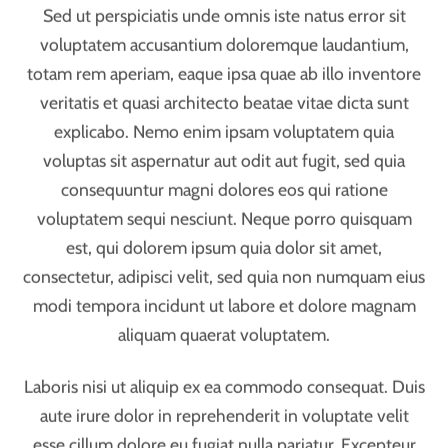
voluptatem accusantium doloremque laudantium,
totam rem aperiam, eaque ipsa quae ab illo inventore
veritatis et quasi architecto beatae vitae dicta sunt
explicabo. Nemo enim ipsam voluptatem quia
voluptas sit aspernatur aut odit aut fugit, sed quia
consequuntur magni dolores eos qui ratione
voluptatem sequi nesciunt. Neque porro quisquam
est, qui dolorem ipsum quia dolor sit amet,
consectetur, adipisci velit, sed quia non numquam eius
modi tempora incidunt ut labore et dolore magnam
aliquam quaerat voluptatem.
Laboris nisi ut aliquip ex ea commodo consequat. Duis
aute irure dolor in reprehenderit in voluptate velit
esse cillum dolore eu fugiat nulla pariatur. Excepteur
sint occaecat cupidatat non proident, sunt in culpa qui