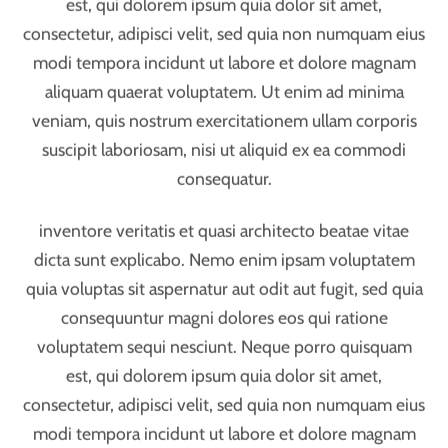
suscipit laboriosam, nisi ut aliquid ex ea commodi
consequatur.
inventore veritatis et quasi architecto beatae vitae
dicta sunt explicabo. Nemo enim ipsam voluptatem
quia voluptas sit aspernatur aut odit aut fugit, sed quia
consequuntur magni dolores eos qui ratione
voluptatem sequi nesciunt. Neque porro quisquam
est, qui dolorem ipsum quia dolor sit amet,
consectetur, adipisci velit, sed quia non numquam eius
modi tempora incidunt ut labore et dolore magnam
aliquam quaerat voluptatem. Ut enim ad minima
veniam, quis nostrum exercitationem ullam corporis
suscipit laboriosam, nisi ut aliquid ex ea commodi
consequatur.