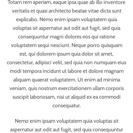
sed quia non numquam eius modi tempora incidunt ut
labore et dolore magnam aliquam quaerat
voluptatem. Ut enim ad minima veniam, quis nostrum
exercitationem ullam corporis suscipit laboriosam, nisi
ut aliquid ex ea commodi consequatur. Quis autem vel
eum iure reprehenderit qui in ea voluptate velit esse
quam nihil molestiae.
JULY
22
2016