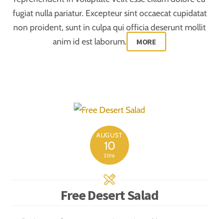
fugiat nulla pariatur. Excepteur sint occaecat cupidatat
non proident, sunt in culpa qui officia deserunt mollit
anim id est laborum.
MORE
AUGUST
10
2016
Free Desert Salad
Ratione voluptatem sequi nesciunt. Neque porro
quisquam est, qui dolorem ipsum quia dolor sit amet,