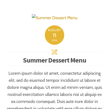
AUGUST
11
2016
Summer Dessert Menu
Lorem ipsum dolor sit amet, consectetur adipiscing
elit, sed do eiusmod tempor incididunt ut labore et
dolore magna aliqua. Ut enim ad minim veniam, quis
nostrud exercitation ullamco laboris nisi ut aliquip ex
ea commodo consequat. Duis aute irure dolor in
reprehenderit in voluptate velit esse cillum dolore eu