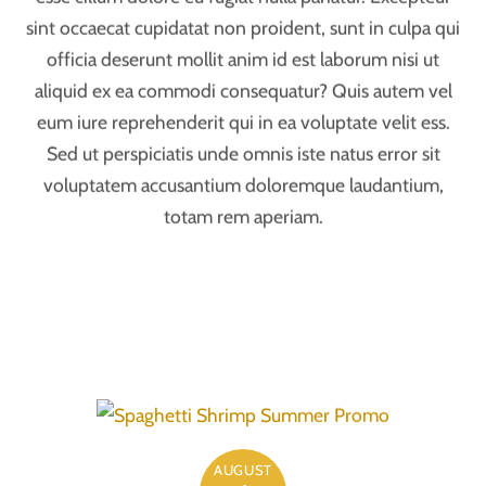
officia deserunt mollit anim id est laborum nisi ut
aliquid ex ea commodi consequatur? Quis autem vel
eum iure reprehenderit qui in ea voluptate velit ess.
Sed ut perspiciatis unde omnis iste natus error sit
voluptatem accusantium doloremque laudantium,
totam rem aperiam.
AUGUST
1
2016
Spaghetti Shrimp Summer Promo